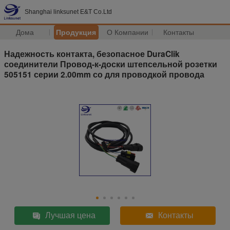
Shanghai linksunet E&T Co.Ltd
Дома
Продукция
О Компании
Контакты
Надежность контакта, безопасное DuraClik
соединители Провод-к-доски штепсельной розетки
505151 серии 2.00mm со для проводкой провода
Лучшая цена
Контакты