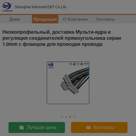
Shanghai linksunet E&T Co.Ltd
Дома
Продукция
О Компании
Контакты
Низкопрофильный, доставка Мульти-ядра и
регуляция соединителей прямоугольника серии
1.0mm с фланцом для проводки провода
Лучшая цена
Контакты