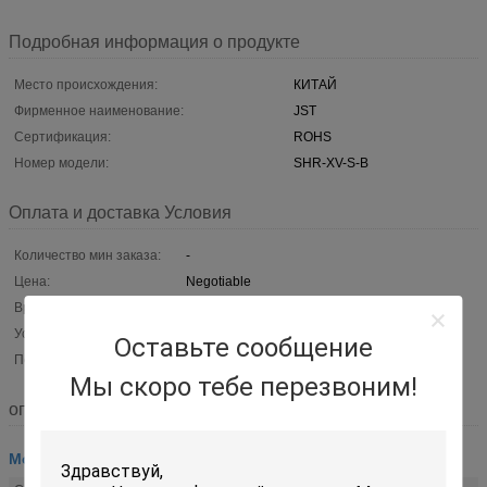
Подробная информация о продукте
Место происхождения:
КИТАЙ
Фирменное наименование:
JST
Сертификация:
ROHS
Номер модели:
SHR-XV-S-B
Оплата и доставка Условия
Количество мин заказа:
-
Цена:
Negotiable
Время доставки:
2-3week
Условия оплаты:
L/C, T/T, западное соединение,
Оставьте сообщение
Поставка способности:
Могущий быть предметом переговоров
Мы скоро тебе перезвоним!
описание
Монтажная схема соединителей прямоугольника