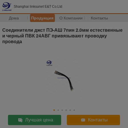
Shanghai linksunet E&T Co.Ltd
Дома
Продукция
О Компании
Контакты
Соединители джст ПЭ-АШ 7пин 2.0мм естественные
и черный ПВК 24АВГ привязывают проводку
провода
Лучшая цена
Контакты