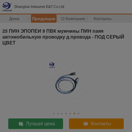
Shanghai linksunet E&T Co.Ltd
Дома
Продукция
О Компании
Контакты
25 ПИН ЭПОПЕИ 9 ПВК мужчины ПИН паяя
автомобильную проводку д провода - ПОД СЕРЫЙ
ЦВЕТ
Лучшая цена
Контакты