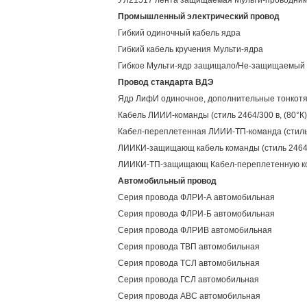
УЛ21517 лента защищаемая Мульти-проводник
Промышленный электрический провод
Гибкий одиночный кабель ядра
Гибкий кабель кручения Мульти-ядра
Гибкое Мульти-ядр защищало/Не-защищаемый 
Провод стандарта ВДЭ
Ядр ЛифИ одиночное, дополнительные тонкотян
Кабель ЛИИИ-команды (стиль 2464/300 в, (80°К)
Кабел-переплетенная ЛИИИ-ТП-команда (стиль 2
ЛИИКИ-защищающ кабель команды (стиль 2464/3
ЛИИКИ-ТП-защищающ Кабел-переплетенную кома
Автомобильный провод
Серия провода ФЛРИ-А автомобильная
Серия провода ФЛРИ-Б автомобильная
Серия провода ФЛРИВ автомобильная
Серия провода ТВП автомобильная
Серия провода ТСЛ автомобильная
Серия провода ГСЛ автомобильная
Серия провода АВС автомобильная