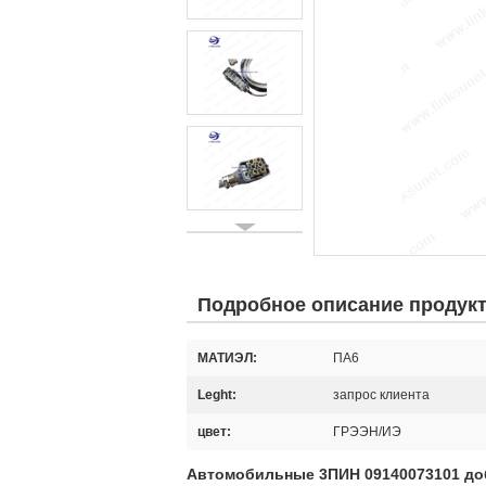
Подробное описание продук
МАТИЭЛ:
ПА6
Leght:
запрос клиента
цвет:
ГРЭЭН/ИЭ
Автомобильные 3ПИН 09140073101 до