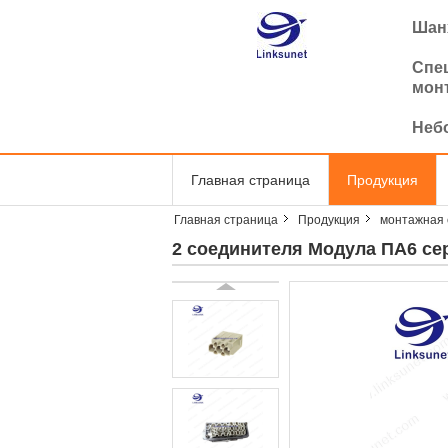
Шанх
Спе
мон
Неб
Главная страница
Продукция
Главная страница
Продукция
монтажная 
2 соединителя Модула ПА6 с