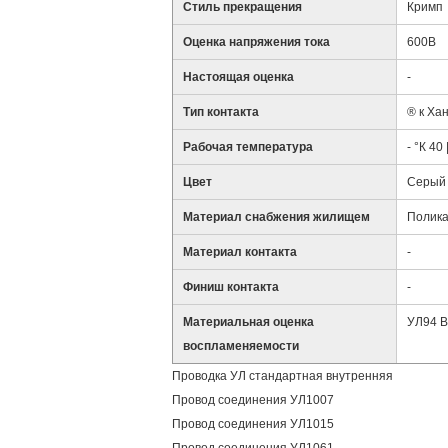
Стиль прекращения
Кримп
Оценка напряжения тока
600В
Настоящая оценка
-
Тип контакта
® к Ха
Рабочая температура
- °К 40 
Цвет
Серый
Материал снабжения жилищем
Полика
Материал контакта
-
Финиш контакта
-
Материальная оценка
УЛ94 В
воспламеняемости
Проводка УЛ стандартная внутренняя
Провод соединения УЛ1007
Провод соединения УЛ1015