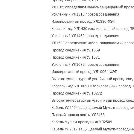
Провод соединения УЛ1061
УЛ1185 определяют кабель защищаемый пров
Усиленный УЛ1316 провод соединения
Изолированный провод УЛ1330 ФЭП
Кросслинкед УЛ1430 изолированный провод П
Усиленный УЛ1452 провод соединения
УЛ1533 определяют кабель защищаемый пров
Провод соединения УЛ1569
Провод соединения УЛ1571
Усиленный УЛ1672 провод соединения
Изолированный провод УЛ10064 ФЭП
Высокотемпературный устойчивый провод сое
Кросслинкед УЛ10097 изолированный провод 
Провод соединения УЛ10272
Высокотемпературный устойчивый провод сое
Кабель УЛ2464 защищаемый Мульти-проводни
Плоский провод ленты УЛ2468
Кабель Мульти-проводника УЛ2509
Кабель УЛ2517 защищаемый Мульти-проводни