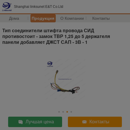
Shanghai linksunet E&T Co.Ltd
Дома
Продукция
О Компании
Контакты
Тип соединители штифта провода СИД
противостоит - замок ТВР 1,25 до 5 держателя
панели добавляет ДЖСТ САП - 3В - 1
Лучшая цена
Контакты