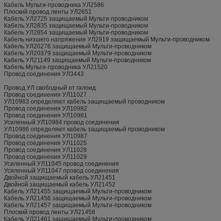
Кабель Мульти-проводника УЛ2586
Плоский провод ленты УЛ2651
Кабель УЛ2725 защищаемый Мульти-проводником
Кабель УЛ2835 защищаемый Мульти-проводником
Кабель УЛ2854 защищаемый Мульти-проводником
Кабель низшего напряжения УЛ2919 защищаемый Мульти-проводником
Кабель УЛ20276 защищаемый Мульти-проводником
Кабель УЛ20379 защищаемый Мульти-проводником
Кабель УЛ21149 защищаемый Мульти-проводником
Кабель Мульти-проводника УЛ21520
Провод соединения УЛ3443
Провод УЛ свободный от галоид
Провод соединения УЛ11027
УЛ10983 определяют кабель защищаемый проводником
Провод соединения УЛ10982
Провод соединения УЛ10981
Усиленный УЛ10984 провод соединения
УЛ10986 определяют кабель защищаемый проводником
Провод соединения УЛ10987
Провод соединения УЛ11025
Провод соединения УЛ11028
Провод соединения УЛ11029
Усиленный УЛ11045 провод соединения
Усиленный УЛ11047 провод соединения
Двойной защищаемый кабель УЛ21451
Двойной защищаемый кабель УЛ21452
Кабель УЛ21455 защищаемый Мульти-проводником
Кабель УЛ21456 защищаемый Мульти-проводником
Кабель УЛ21457 защищаемый Мульти-проводником
Плоский провод ленты УЛ21458
Кабель УЛ21461 защищаемый Мульти-проводником