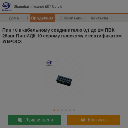
Shanghai linksunet E&T Co.Ltd
Дома
Продукция
О Компании
Контакты
Пин 10 к кабельному соединителю 0,1 до 2м ПВК
28авг Пин ИДК 10 серому плоскому с сертификатом
УЛ/РОСХ
Лучшая цена
Контакты