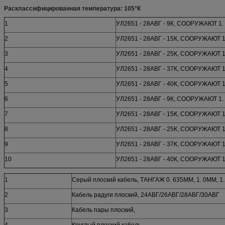
Расклассифицированная температура: 105°К
1
УЛ2651 - 28АВГ - 9К, СООРУЖАЮТ 1
2
УЛ2651 - 28АВГ - 15К, СООРУЖАЮТ 
3
УЛ2651 - 28АВГ - 25К, СООРУЖАЮТ 
4
УЛ2651 - 28АВГ - 37К, СООРУЖАЮТ 
5
УЛ2651 - 28АВГ - 40К, СООРУЖАЮТ 
6
УЛ2651 - 28АВГ - 9К, СООРУЖАЮТ 1
7
УЛ2651 - 28АВГ - 15К, СООРУЖАЮТ 
8
УЛ2651 - 28АВГ - 25К, СООРУЖАЮТ 
9
УЛ2651 - 28АВГ - 37К, СООРУЖАЮТ 
10
УЛ2651 - 28АВГ - 40К, СООРУЖАЮТ 
1
Серый плоский кабель, ТАНГАЖ 0. 635ММ, 1. 0ММ, 1.
2
Кабель радуги плоский, 24АВГ/26АВГ/28АВГ/30АВГ
3
Кабель пары плоский,
4
Круглый плоский кабель,