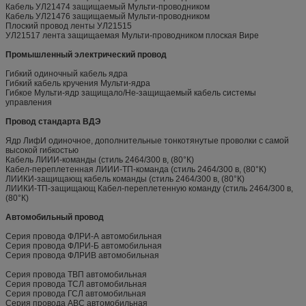
Кабель УЛ21474 защищаемый Мульти-проводником
Кабель УЛ21476 защищаемый Мульти-проводником
Плоский провод ленты УЛ21515
УЛ21517 лента защищаемая Мульти-проводником плоская Вире
Промышленный электрический провод
Гибкий одиночный кабель ядра
Гибкий кабель кручения Мульти-ядра
Гибкое Мульти-ядр защищало/Не-защищаемый кабель системы
управления
Провод стандарта ВДЭ
Ядр ЛифИ одиночное, дополнительные тонкотянутые проволки с самой
высокой гибкостью
Кабель ЛИИИ-команды (стиль 2464/300 в, (80°К)
Кабел-переплетенная ЛИИИ-ТП-команда (стиль 2464/300 в, (80°К)
ЛИИКИ-защищающ кабель команды (стиль 2464/300 в, (80°К)
ЛИИКИ-ТП-защищающ Кабел-переплетенную команду (стиль 2464/300 в,
(80°К)
Автомобильный провод
Серия провода ФЛРИ-А автомобильная
Серия провода ФЛРИ-Б автомобильная
Серия провода ФЛРИВ автомобильная
Серия провода ТВП автомобильная
Серия провода ТСЛ автомобильная
Серия провода ГСЛ автомобильная
Серия провода АВС автомобильная