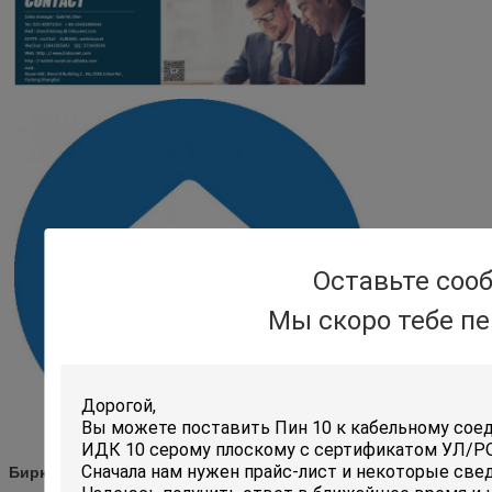
Оставьте соо
Мы скоро тебе п
плоский соединитель ленточного кабеля
Бирки:
,