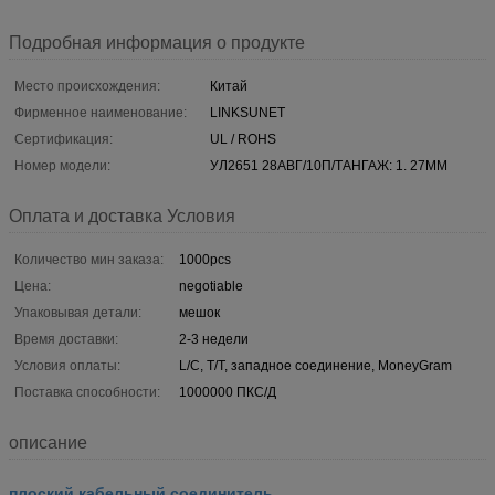
Подробная информация о продукте
Место происхождения:
Китай
Фирменное наименование:
LINKSUNET
Сертификация:
UL / ROHS
Номер модели:
УЛ2651 28АВГ/10П/ТАНГАЖ: 1. 27ММ
Оплата и доставка Условия
Количество мин заказа:
1000pcs
Цена:
negotiable
Упаковывая детали:
мешок
Время доставки:
2-3 недели
Условия оплаты:
L/C, T/T, западное соединение, MoneyGram
Поставка способности:
1000000 ПКС/Д
описание
плоский кабельный соединитель