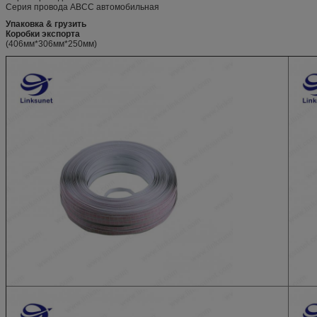
Серия провода АВСС автомобильная
Упаковка & грузить
Коробки экспорта
(406мм*306мм*250мм)