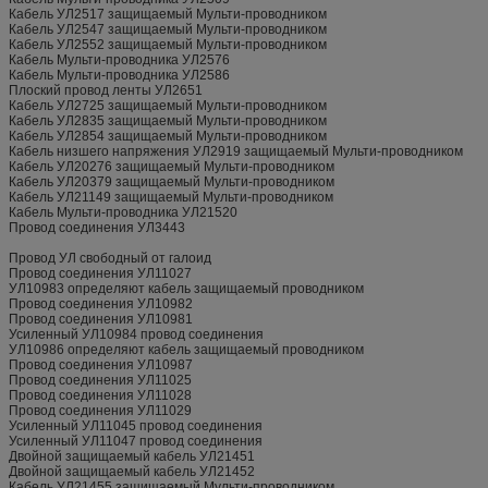
Кабель УЛ2517 защищаемый Мульти-проводником
Кабель УЛ2547 защищаемый Мульти-проводником
Кабель УЛ2552 защищаемый Мульти-проводником
Кабель Мульти-проводника УЛ2576
Кабель Мульти-проводника УЛ2586
Плоский провод ленты УЛ2651
Кабель УЛ2725 защищаемый Мульти-проводником
Кабель УЛ2835 защищаемый Мульти-проводником
Кабель УЛ2854 защищаемый Мульти-проводником
Кабель низшего напряжения УЛ2919 защищаемый Мульти-проводником
Кабель УЛ20276 защищаемый Мульти-проводником
Кабель УЛ20379 защищаемый Мульти-проводником
Кабель УЛ21149 защищаемый Мульти-проводником
Кабель Мульти-проводника УЛ21520
Провод соединения УЛ3443
Провод УЛ свободный от галоид
Провод соединения УЛ11027
УЛ10983 определяют кабель защищаемый проводником
Провод соединения УЛ10982
Провод соединения УЛ10981
Усиленный УЛ10984 провод соединения
УЛ10986 определяют кабель защищаемый проводником
Провод соединения УЛ10987
Провод соединения УЛ11025
Провод соединения УЛ11028
Провод соединения УЛ11029
Усиленный УЛ11045 провод соединения
Усиленный УЛ11047 провод соединения
Двойной защищаемый кабель УЛ21451
Двойной защищаемый кабель УЛ21452
Кабель УЛ21455 защищаемый Мульти-проводником