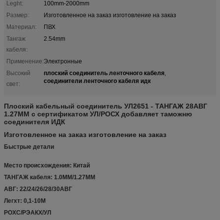
Leght:
100mm-2000mm
Размер:
Изготовленное на заказ изготовление на заказ
Материал:
ПВХ
Тангаж
2.54mm
кабеля:
Применение:
Электронные
плоский соединитель ленточного кабеля
Высокий
,
соединители ленточного кабеля идк
свет:
Плоский кабельный соединитель УЛ2651 - ТАНГАЖ 28АВГ
1.27ММ с сертификатом УЛ/РОСХ добавляет таможню
соединителя ИДК
Изготовленное на заказ изготовление на заказ
Быстрые детали
Место происхождения: Китай
ТАНГАЖ кабеля: 1.0ММ/1.27ММ
АВГ: 22/24/26/28/30АВГ
Легхт: 0,1-10М
РОХС/РЭАКХ/УЛ