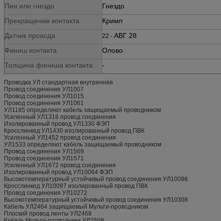
Пин или гнездо
Гнездо
Прекращение контакта
Кримп
Датчик провода
АВГ 28
22 -
Финиш контакта
Олово
Толщина финиша контакта
-
Проводка УЛ стандартная внутренняя
Провод соединения УЛ1007
Провод соединения УЛ1015
Провод соединения УЛ1061
УЛ1185 определяют кабель защищаемый проводником
Усиленный УЛ1316 провод соединения
Изолированный провод УЛ1330 ФЭП
Кросслинкед УЛ1430 изолированный провод ПВК
Усиленный УЛ1452 провод соединения
УЛ1533 определяют кабель защищаемый проводником
Провод соединения УЛ1569
Провод соединения УЛ1571
Усиленный УЛ1672 провод соединения
Изолированный провод УЛ10064 ФЭП
Высокотемпературный устойчивый провод соединения УЛ10086
Кросслинкед УЛ10097 изолированный провод ПВК
Провод соединения УЛ10272
Высокотемпературный устойчивый провод соединения УЛ10308
Кабель УЛ2464 защищаемый Мульти-проводником
Плоский провод ленты УЛ2468
Кабель Мульти-проводника УЛ2509