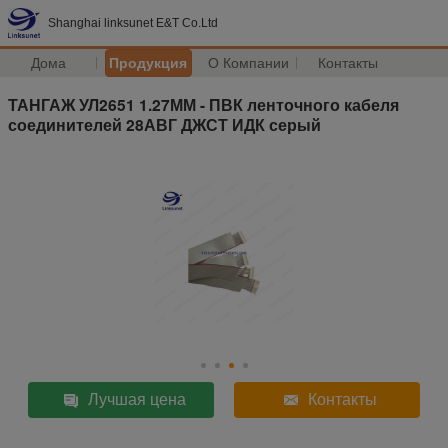
Shanghai linksunet E&T Co.Ltd
Дома
Продукция
О Компании
Контакты
ТАНГАЖ УЛ2651 1.27ММ - ПВК ленточного кабеля
соединителей 28АВГ ДЖСТ ИДК серый
Лучшая цена
Контакты