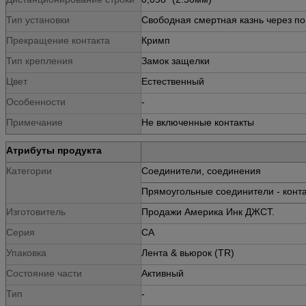
Тип установки
Свободная смертная казнь через п
Прекращение контакта
Кримп
Тип крепления
Замок защелки
Цвет
Естественный
Особенности
-
Примечание
Не включенные контакты
Атрибуты продукта
Категории
Соединители, соединения
Прямоугольные соединители - конт
Изготовитель
Продажи Америка Инк ДЖСТ.
Серия
СА
Упаковка
Лента & вьюрок (TR)
Состояние части
Активный
Тип
-