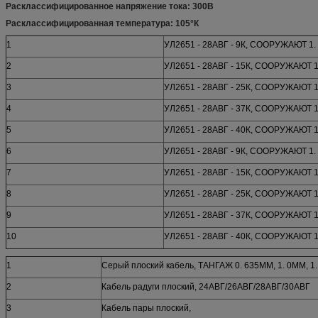
Расклассифицированное напряжение тока: 300В
Расклассифицированная температура: 105°К
1
УЛ2651 - 28АВГ - 9К, СООРУЖАЮТ 1
2
УЛ2651 - 28АВГ - 15К, СООРУЖАЮТ 
3
УЛ2651 - 28АВГ - 25К, СООРУЖАЮТ 
4
УЛ2651 - 28АВГ - 37К, СООРУЖАЮТ 
5
УЛ2651 - 28АВГ - 40К, СООРУЖАЮТ 
6
УЛ2651 - 28АВГ - 9К, СООРУЖАЮТ 1
7
УЛ2651 - 28АВГ - 15К, СООРУЖАЮТ 
8
УЛ2651 - 28АВГ - 25К, СООРУЖАЮТ 
9
УЛ2651 - 28АВГ - 37К, СООРУЖАЮТ 
10
УЛ2651 - 28АВГ - 40К, СООРУЖАЮТ 
1
Серый плоский кабель, ТАНГАЖ 0. 635ММ, 1. 0ММ, 1.
2
Кабель радуги плоский, 24АВГ/26АВГ/28АВГ/30АВГ
3
Кабель пары плоский,