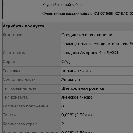
4
Круглый плоский кабель,
5
Супер гибкий плоский кабель, 3М 3319/06, 3319/10, 3
Атрибуты продукта
Категории
Соединители, соединения
Прямоугольные соединители - сна
Изготовитель
Продажи Америка Инк ДЖСТ.
Серия
САД
Упаковка
Большая часть
Состояние части
Активный
Тип соединителя
Штепсельная розетка
Тип контакта
Женское гнездо
Количество положений
8
Тангаж
0,098" (2.50мм)
Количество строк
2
Дистанционирование строки
0,098" (2.50мм)