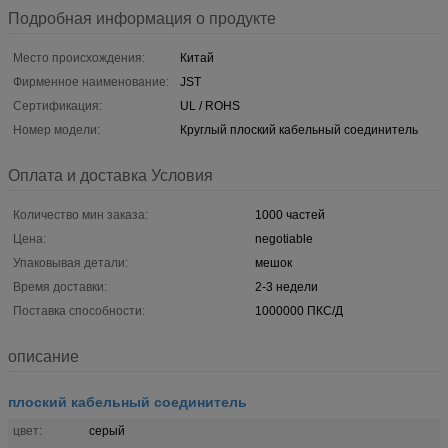
Подробная информация о продукте
Место происхождения:
Китай
Фирменное наименование:
JST
Сертификация:
UL / ROHS
Номер модели:
Круглый плоский кабельный соединитель
Оплата и доставка Условия
Количество мин заказа:
1000 частей
Цена:
negotiable
Упаковывая детали:
мешок
Время доставки:
2-3 недели
Поставка способности:
1000000 ПКС/Д
описание
плоский кабельный соединитель
цвет:
серый