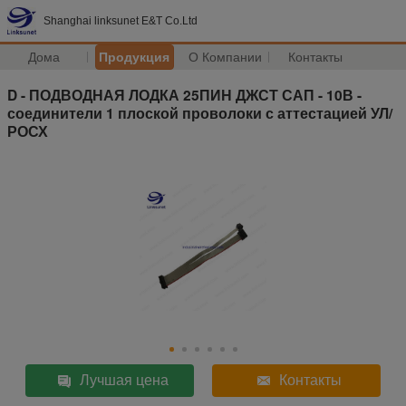
Shanghai linksunet E&T Co.Ltd
Дома
Продукция
О Компании
Контакты
D - ПОДВОДНАЯ ЛОДКА 25ПИН ДЖСТ САП - 10В -
соединители 1 плоской проволоки с аттестацией УЛ/
РОСХ
Лучшая цена
Контакты