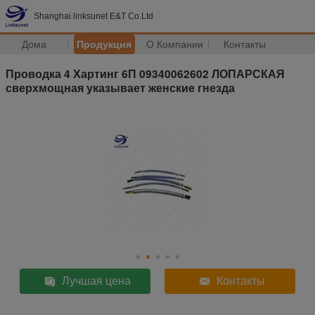
Shanghai linksunet E&T Co.Ltd
Дома
Продукция
О Компании
Контакты
Проводка 4 Хартинг 6П 09340062602 ЛОПАРСКАЯ
сверхмощная указывает женские гнезда
Лучшая цена
Контакты