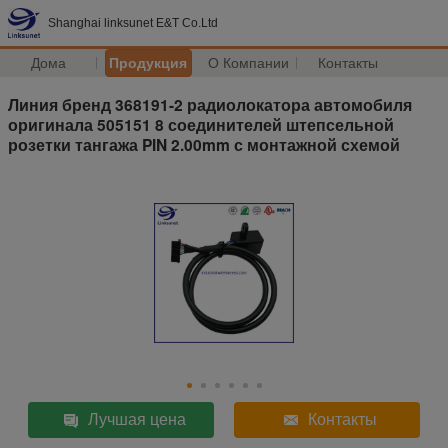
Shanghai linksunet E&T Co.Ltd
Дома
Продукция
О Компании
Контакты
Линия бренд 368191-2 радиолокатора автомобиля
оригинала 505151 8 соединителей штепсельной
розетки тангажа PIN 2.00mm с монтажной схемой
Лучшая цена
Контакты