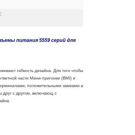
C
ъемы питания 5559 серий для
живают гибкость дизайна. Для того чтобы
тветной части Мини-пригонки (BMI) и
терминалами, положительными замками и
ы друг с другом, включающ с
айна.