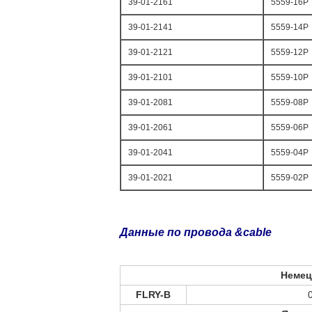
39-01-2161
5559-16P
39-01-2141
5559-14P
39-01-2121
5559-12P
39-01-2101
5559-10P
39-01-2081
5559-08P
39-01-2061
5559-06P
39-01-2041
5559-04P
39-01-2021
5559-02P
Данные по провода &cable
Немец
FLRY-B
0