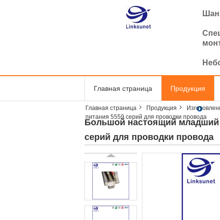
Шанх
Спе
мон
Неб
Главная страница
Продукция
Главная страница
Продукция
Изготовлен
питания 5559 серий для проводки провода
Большой настоящий младший 
серий для проводки провода