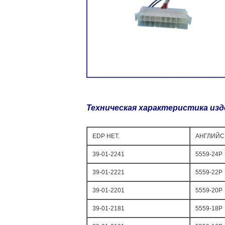
Техническая характеристика изд
EDP НЕТ.
АНГЛИЙС
39-01-2241
5559-24P
39-01-2221
5559-22P
39-01-2201
5559-20P
39-01-2181
5559-18P