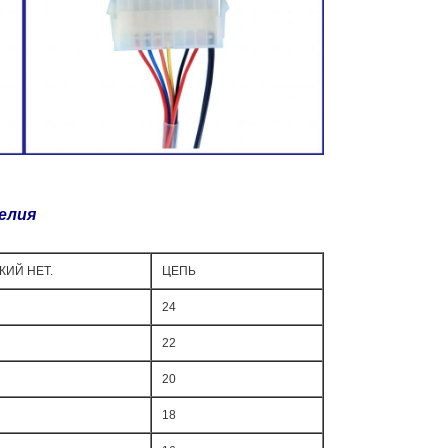
елия
КИЙ НЕТ.
ЦЕПЬ
24
22
20
18