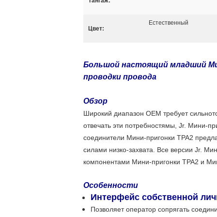
Тангаж:
Естественный
Цвет:
Большой настоящий младший Мин
проводки провода
Обзор
Широкий диапазон OEM требует сильноток
отвечать эти потребностямы, Jr. Мини-п
соединители Мини-пригонки TPA2 предл
силами низко-захвата. Все версии Jr. М
компонентами Мини-пригонки TPA2 и Мин
Особенности
Интерфейс собственной лич
Позволяет оператор сопрягать соедини