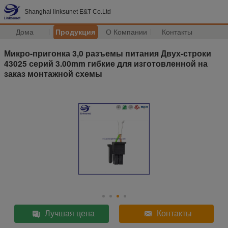
Shanghai linksunet E&T Co.Ltd
Дома
Продукция
О Компании
Контакты
Микро-пригонка 3,0 разъемы питания Двух-строки
43025 серий 3.00mm гибкие для изготовленной на
заказ монтажной схемы
Лучшая цена
Контакты