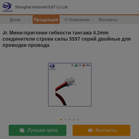
Shanghai linksunet E&T Co.Ltd
Дома
Продукция
О Компании
Контакты
Jr. Мини-пригонки гибкости тангажа 4.2mm
соединители строки силы 5557 серий двойные для
проводки провода
Лучшая цена
Контакты