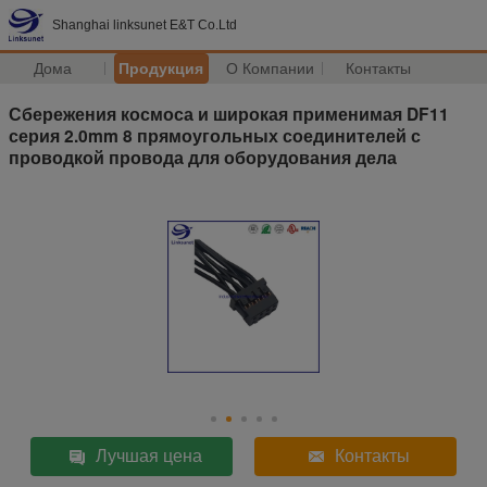
Shanghai linksunet E&T Co.Ltd
Дома
Продукция
О Компании
Контакты
Сбережения космоса и широкая применимая DF11
серия 2.0mm 8 прямоугольных соединителей с
проводкой провода для оборудования дела
Лучшая цена
Контакты