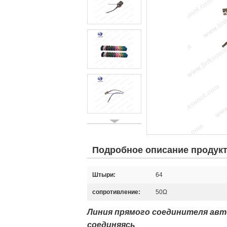
Подробное описание продук
Штыри:
64
сопротивление:
50Ω
Линия прямого соединителя ав
соединяясь