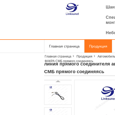
Шанх
Спе
мон
Неб
Главная страница
Продукция
Главная страница
Продукция
Автомобиль
ФАКРА СМБ прямого соединяясь
линия прямого соединителя 
СМБ прямого соединяясь