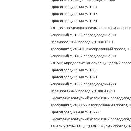
Проводка УЛ стандартная внутренняя
Провод соединения УЛ1007
Провод соединения УЛ1015
Провод соединения УЛ1061
УЛ1185 определяют кабель защищаемый пров
Усиленный УЛ1316 провод соединения
Изолированный провод УЛ1330 ФЭП
Кросслинкед УЛ1430 изолированный провод П
Усиленный УЛ1452 провод соединения
УЛ1533 определяют кабель защищаемый пров
Провод соединения УЛ1569
Провод соединения УЛ1571
Усиленный УЛ1672 провод соединения
Изолированный провод УЛ10064 ФЭП
Высокотемпературный устойчивый провод сое
Кросслинкед УЛ10097 изолированный провод 
Провод соединения УЛ10272
Высокотемпературный устойчивый провод сое
Кабель УЛ2464 защищаемый Мульти-проводни