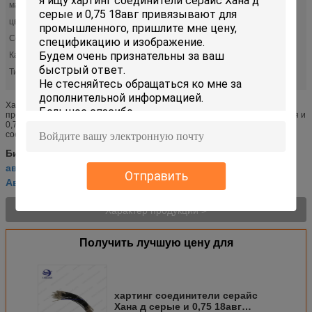
марка:
HARTING
цвет:
серый
Серия:
Хан д
Калибр провода:
awg 18
Тип:
Обработанные
Хартинг 09150006102 соединителя и 0,75 кабеля 18авг для
промышленного Характер продукции Хартинг 09150006102 соединителя и
0,75 кабеля 18авг для промышленного Категории Соединители,
соединения Сверхмощные соеди...
монтажная схема корабля
Бирки:
,
автоматическая электрическая монтажная схема
,
Отправить
Автомобиль жгутов
Характер продукции >
Получить лучшую цену для
хартинг соединители серайс
Хана д серые и 0,75 18авг