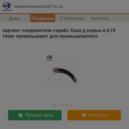
Shanghai linksunet E&T Co.Ltd
Дома
Продукция
О Компании
Контакты
хартинг соединители серайс Хана д серые и 0,75
18авг привязывают для промышленного
Лучшая цена
Контакты