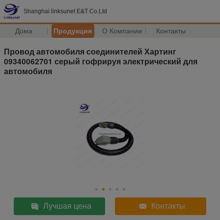
Shanghai linksunet E&T Co.Ltd
Дома
Продукция
О Компании
Контакты
Провод автомобиля соединителей Хартинг
09340062701 серый гофрируя электрический для
автомобиля
Лучшая цена
Контакты