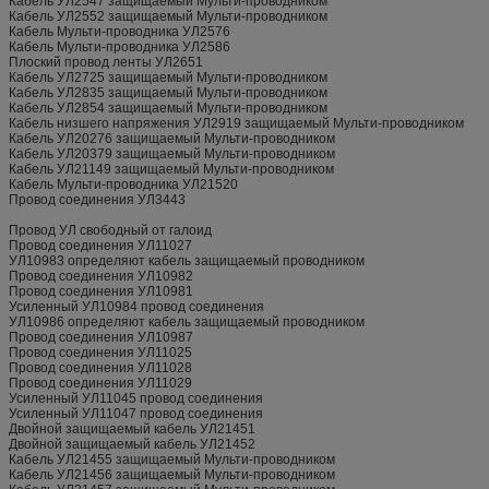
Кабель УЛ2547 защищаемый Мульти-проводником
Кабель УЛ2552 защищаемый Мульти-проводником
Кабель Мульти-проводника УЛ2576
Кабель Мульти-проводника УЛ2586
Плоский провод ленты УЛ2651
Кабель УЛ2725 защищаемый Мульти-проводником
Кабель УЛ2835 защищаемый Мульти-проводником
Кабель УЛ2854 защищаемый Мульти-проводником
Кабель низшего напряжения УЛ2919 защищаемый Мульти-проводником
Кабель УЛ20276 защищаемый Мульти-проводником
Кабель УЛ20379 защищаемый Мульти-проводником
Кабель УЛ21149 защищаемый Мульти-проводником
Кабель Мульти-проводника УЛ21520
Провод соединения УЛ3443
Провод УЛ свободный от галоид
Провод соединения УЛ11027
УЛ10983 определяют кабель защищаемый проводником
Провод соединения УЛ10982
Провод соединения УЛ10981
Усиленный УЛ10984 провод соединения
УЛ10986 определяют кабель защищаемый проводником
Провод соединения УЛ10987
Провод соединения УЛ11025
Провод соединения УЛ11028
Провод соединения УЛ11029
Усиленный УЛ11045 провод соединения
Усиленный УЛ11047 провод соединения
Двойной защищаемый кабель УЛ21451
Двойной защищаемый кабель УЛ21452
Кабель УЛ21455 защищаемый Мульти-проводником
Кабель УЛ21456 защищаемый Мульти-проводником