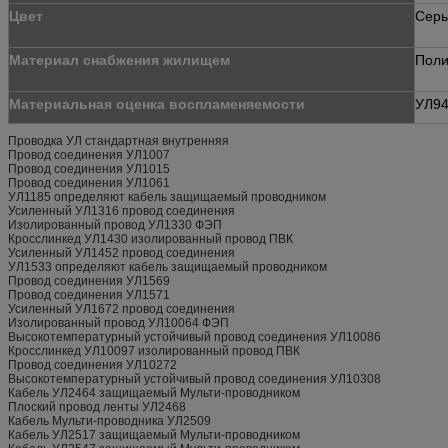
Цвет
Сер
Материал снабжения жилищем
Поли
Материальная оценка воспламеняемости
УЛ94
Проводка УЛ стандартная внутренняя
Провод соединения УЛ1007
Провод соединения УЛ1015
Провод соединения УЛ1061
УЛ1185 определяют кабель защищаемый проводником
Усиленный УЛ1316 провод соединения
Изолированный провод УЛ1330 ФЭП
Кросслинкед УЛ1430 изолированный провод ПВК
Усиленный УЛ1452 провод соединения
УЛ1533 определяют кабель защищаемый проводником
Провод соединения УЛ1569
Провод соединения УЛ1571
Усиленный УЛ1672 провод соединения
Изолированный провод УЛ10064 ФЭП
Высокотемпературный устойчивый провод соединения УЛ10086
Кросслинкед УЛ10097 изолированный провод ПВК
Провод соединения УЛ10272
Высокотемпературный устойчивый провод соединения УЛ10308
Кабель УЛ2464 защищаемый Мульти-проводником
Плоский провод ленты УЛ2468
Кабель Мульти-проводника УЛ2509
Кабель УЛ2517 защищаемый Мульти-проводником