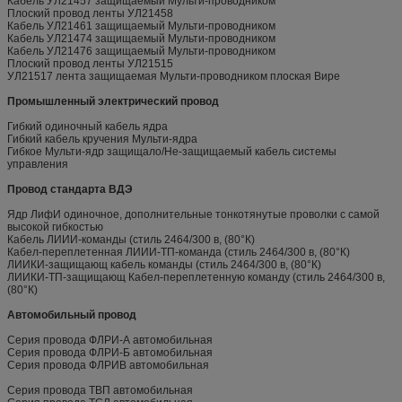
Кабель УЛ21457 защищаемый Мульти-проводником
Плоский провод ленты УЛ21458
Кабель УЛ21461 защищаемый Мульти-проводником
Кабель УЛ21474 защищаемый Мульти-проводником
Кабель УЛ21476 защищаемый Мульти-проводником
Плоский провод ленты УЛ21515
УЛ21517 лента защищаемая Мульти-проводником плоская Вире
Промышленный электрический провод
Гибкий одиночный кабель ядра
Гибкий кабель кручения Мульти-ядра
Гибкое Мульти-ядр защищало/Не-защищаемый кабель системы
управления
Провод стандарта ВДЭ
Ядр ЛифИ одиночное, дополнительные тонкотянутые проволки с самой
высокой гибкостью
Кабель ЛИИИ-команды (стиль 2464/300 в, (80°К)
Кабел-переплетенная ЛИИИ-ТП-команда (стиль 2464/300 в, (80°К)
ЛИИКИ-защищающ кабель команды (стиль 2464/300 в, (80°К)
ЛИИКИ-ТП-защищающ Кабел-переплетенную команду (стиль 2464/300 в,
(80°К)
Автомобильный провод
Серия провода ФЛРИ-А автомобильная
Серия провода ФЛРИ-Б автомобильная
Серия провода ФЛРИВ автомобильная
Серия провода ТВП автомобильная